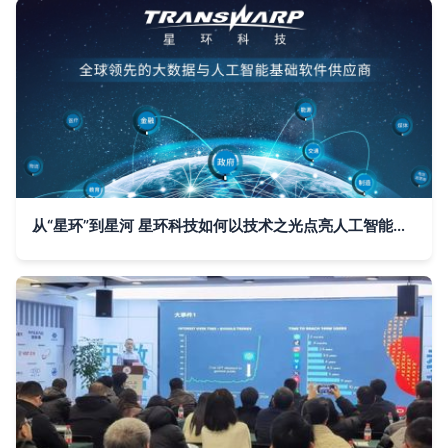
从“星环”到星河 星环科技如何以技术之光点亮人工智能软件开发的未来