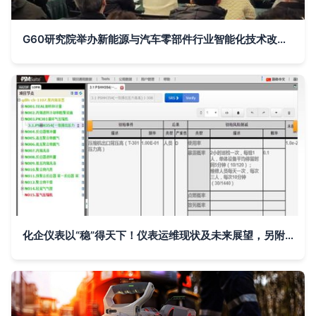
G60研究院举办新能源与汽车零部件行业智能化技术改造培训班，聚焦AI基础软件实战应用
化企仪表以“稳”得天下！仪表运维现状及未来展望，另附我国智能工厂进程展望及人工智能基础软件开发